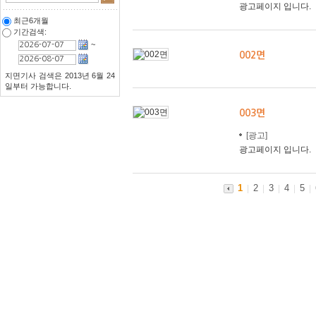
광고페이지 입니다.
최근6개월
기간검색:
~
002면
지면기사 검색은 2013년 6월 24
일부터 가능합니다.
003면
[광고]
광고페이지 입니다.
1
2
3
4
5
|
|
|
|
|